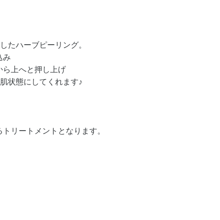
としたハーブピーリング。
込み
から上へと押し上げ
お肌状態にしてくれます♪
るトリートメントとなります。