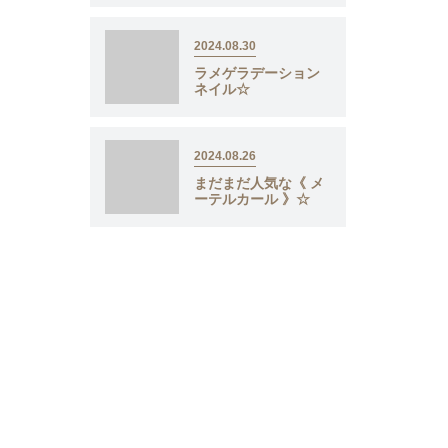
2024.08.30
ラメゲラデーション
ネイル☆
2024.08.26
まだまだ人気な《 メ
ーテルカール 》☆