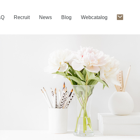
AQ
Recruit
News
Blog
Webcatalog