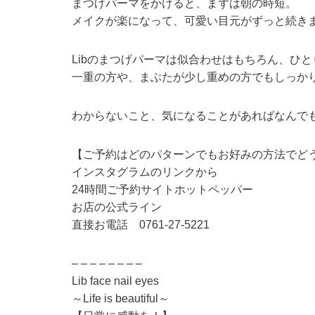
まつげパーマをかけると、まずは朝の時短。
メイクが楽になって、可愛い目元がずっと続きま
Libのまつげパーマは似合わせはもちろん、ひ
一重の方や、まぶたが少し重めの方でもしっか
わからないこと、気になることがあればなんで
【ご予約はどのパターンでもお好みの方法でどう
インスタグラムのリンクから
24時間ご予約サイトホットペッパー
お店の公式ライン
直接お電話 0761-27-5221
– – – – – – – –
Lib face nail eyes
～Life is beautiful～