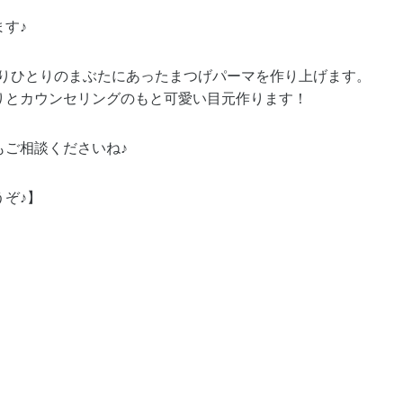
す♪
とりひとりのまぶたにあったまつげパーマを作り上げます。
りとカウンセリングのもと可愛い目元作ります！
もご相談くださいね♪
ぞ♪】