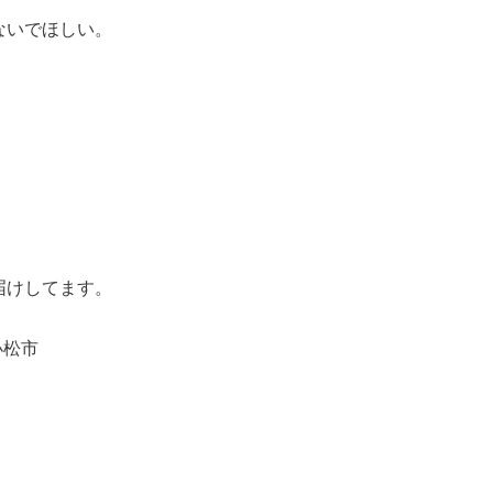
ないでほしい。
届けしてます。
小松市