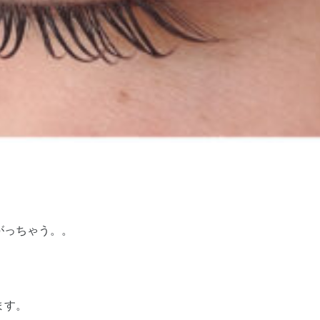
がっちゃう。。
ます。