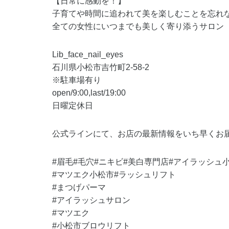
【日常に感動を！】
子育てや時間に追われて美を楽しむことを忘れ
全ての女性にいつまでも美しく寄り添うサロン
Lib_face_nail_eyes
石川県小松市吉竹町2-58-2
※駐車場有り
open/9:00,last/19:00
日曜定休日
公式ラインにて、お店の最新情報をいち早くお
#眉毛#毛穴#ニキビ#美白専門店#アイラッシュ
#マツエク小松市#ラッシュリフト
#まつげパーマ
#アイラッシュサロン
#マツエク
#小松市ブロウリフト