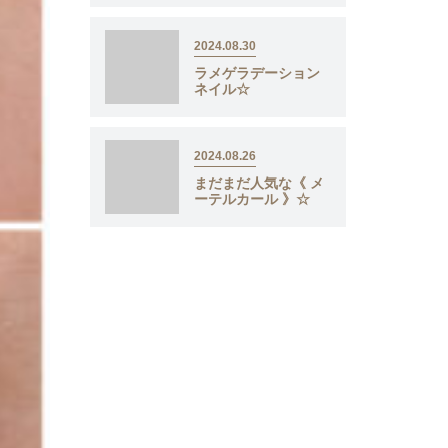
2024.08.30
ラメゲラデーション
ネイル☆
2024.08.26
まだまだ人気な《 メ
ーテルカール 》☆