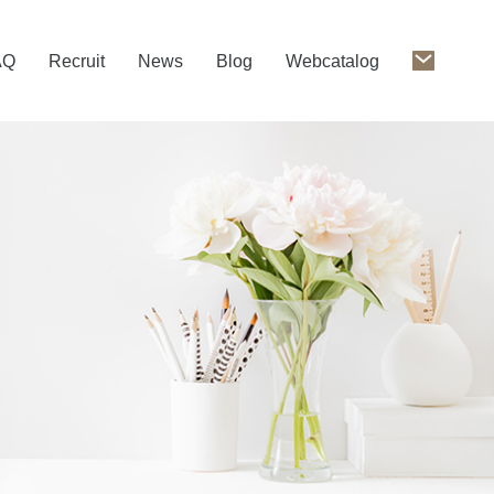
AQ
Recruit
News
Blog
Webcatalog