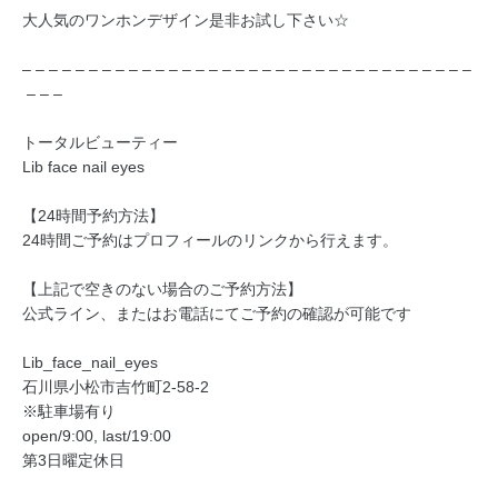
大人気のワンホンデザイン是非お試し下さい☆
– – – – – – – – – – – – – – – – – – – – – – – – – – – – – – – – – –
– – –
トータルビューティー
Lib face nail eyes
【24時間予約方法】
24時間ご予約はプロフィールのリンクから行えます。
【上記で空きのない場合のご予約方法】
公式ライン、またはお電話にてご予約の確認が可能です
Lib_face_nail_eyes
石川県小松市吉竹町2-58-2
※駐車場有り
open/9:00, last/19:00
第3日曜定休日