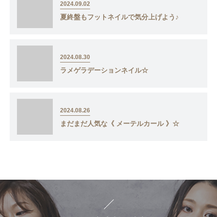
2024.09.02
夏終盤もフットネイルで気分上げよう♪
2024.08.30
ラメゲラデーションネイル☆
2024.08.26
まだまだ人気な《 メーテルカール 》☆