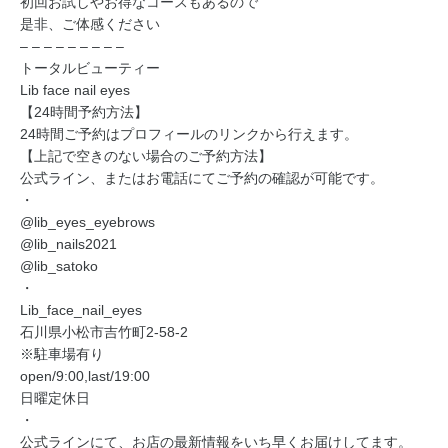
初回お試しやお得なコースもあるので
是非、ご体感ください
– – – – – – – – –
トータルビューティー
Lib face nail eyes
【24時間予約方法】
24時間ご予約はプロフィールのリンクから行えます。
【上記で空きのない場合のご予約方法】
公式ライン、またはお電話にてご予約の確認が可能です。
・
@lib_eyes_eyebrows
@lib_nails2021
@lib_satoko
・
Lib_face_nail_eyes
石川県小松市吉竹町2-58-2
※駐車場有り
open/9:00,last/19:00
日曜定休日
・
公式ラインにて、お店の最新情報をいち早くお届けしてます。