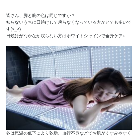
皆さん、脚と腕の色は同じですか？
知らないうちに日焼けして戻らなくなっている方がとても多いで
す(>_<)
日焼けがなかなか戻らない方はホワイトシャインで全身ケア♪
冬は気温の低下により乾燥、血行不良などでお肌がくすみやすく