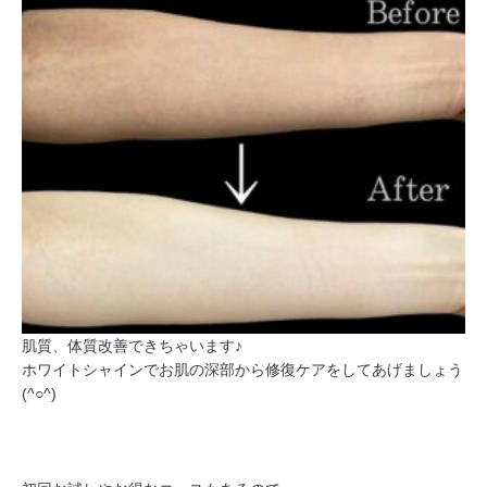
肌質、体質改善できちゃいます♪
ホワイトシャインでお肌の深部から修復ケアをしてあげましょう
(^○^)