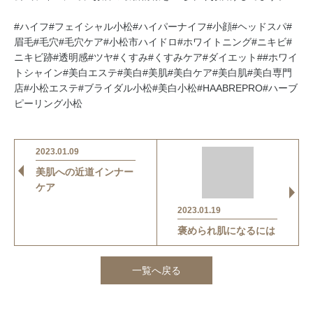
#ハイフ#フェイシャル小松#ハイパーナイフ#小顔#ヘッドスパ#
眉毛#毛穴#毛穴ケア#小松市ハイドロ#ホワイトニング#ニキビ#
ニキビ跡#透明感#ツヤ#くすみ#くすみケア#ダイエット##ホワイ
トシャイン#美白エステ#美白#美肌#美白ケア#美白肌#美白専門
店#小松エステ#ブライダル小松#美白小松#HAABREPRO#ハーブ
ピーリング小松
2023.01.09
美肌への近道インナー
ケア
2023.01.19
褒められ肌になるには
一覧へ戻る