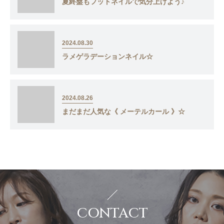
夏終盤もフットネイルで気分上げよう♪
2024.08.30
ラメゲラデーションネイル☆
2024.08.26
まだまだ人気な《 メーテルカール 》☆
CONTACT