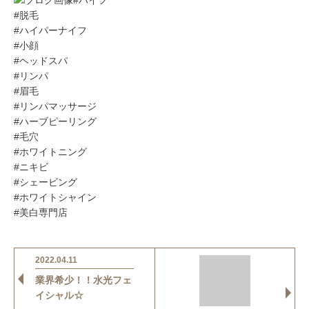
#ハイフ
#脱毛
#ハイパーナイフ
#小顔
#ヘッドスパ
#リンパ
#眉毛
#リンパマッサージ
#ハーブピーリング
#毛穴
#ホワイトニング
#ニキビ
#シェービング
#ホワイトシャイン
#美白専門店
2022.04.11
業界希少！！水光フェ
イシャル☆