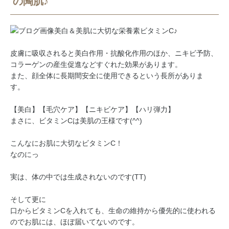
の陶肌♪
美白＆美肌に大切な栄養素ビタミンC♪
皮膚に吸収されると美白作用・抗酸化作用のほか、ニキビ予防、
コラーゲンの産生促進などすぐれた効果があります。
また、顔全体に長期間安全に使用できるという長所がありま
す。
【美白】【毛穴ケア】【ニキビケア】【ハリ弾力】
まさに、ビタミンCは美肌の王様です(^^)
こんなにお肌に大切なビタミンC！
なのにっ
実は、体の中では生成されないのです(TT)
そして更に
口からビタミンCを入れても、生命の維持から優先的に使われる
のでお肌には、ほぼ届いてないのです。