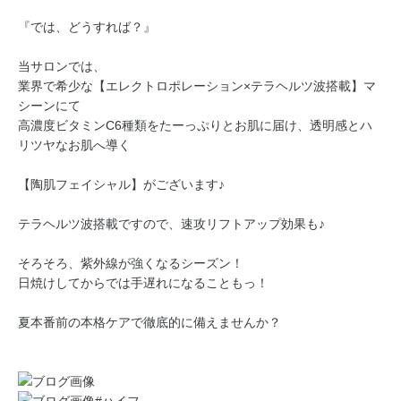
『では、どうすれば？』
当サロンでは、
業界で希少な【エレクトロポレーション×テラヘルツ波搭載】マ
シーンにて
高濃度ビタミンC6種類をたーっぷりとお肌に届け、透明感とハ
リツヤなお肌へ導く
【陶肌フェイシャル】がございます♪
テラヘルツ波搭載ですので、速攻リフトアップ効果も♪
そろそろ、紫外線が強くなるシーズン！
日焼けしてからでは手遅れになることもっ！
夏本番前の本格ケアで徹底的に備えませんか？