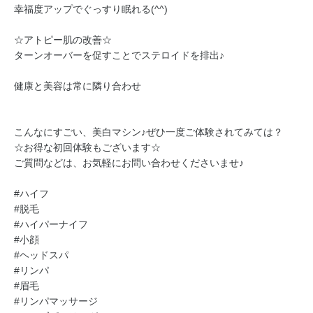
幸福度アップでぐっすり眠れる(^^)
☆アトピー肌の改善☆
ターンオーバーを促すことでステロイドを排出♪
健康と美容は常に隣り合わせ
こんなにすごい、美白マシン♪ぜひ一度ご体験されてみては？
☆お得な初回体験もございます☆
ご質問などは、お気軽にお問い合わせくださいませ♪
#ハイフ
#脱毛
#ハイパーナイフ
#小顔
#ヘッドスパ
#リンパ
#眉毛
#リンパマッサージ