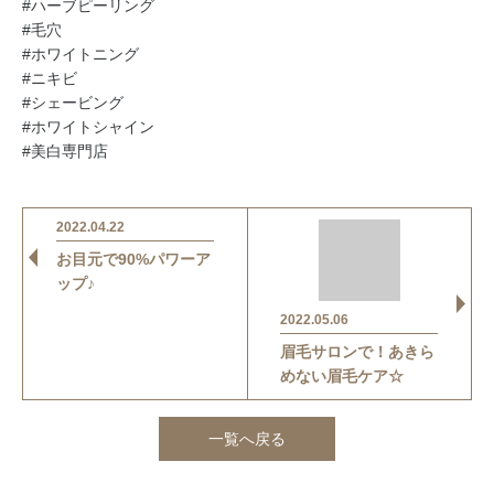
#ハーブピーリング
#毛穴
#ホワイトニング
#ニキビ
#シェービング
#ホワイトシャイン
#美白専門店
2022.04.22
お目元で90%パワーア
ップ♪
2022.05.06
眉毛サロンで！あきら
めない眉毛ケア☆
一覧へ戻る