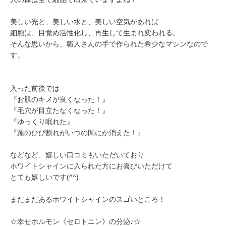
美しい光と、美しい水と、美しい空気があれば
細胞は、目覚め活性化し、再生して生まれ変われる。
そんな思いから、職人さんの手で作られた希少なマシンなので
す。
入った前後では
『お肌のキメが良くなった！』
『毛穴が目立たなくなった！』
『ゆっくり眠れた』
『踵のひび割れがいつの間にか消えた！』
などなど、嬉しい口コミもいただいており
ホワイトシャインに入られた方にお喜びいただけて
とても嬉しいです(^^)
まだまだあるホワイトシャインのスゴいところ！
☆幸せホルモン《セロトニン》の分泌♪☆