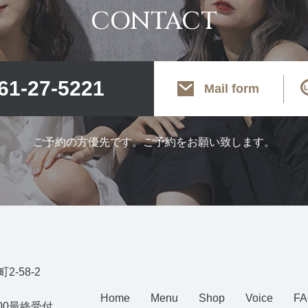
CONTACT
61-27-5221
Mail form
ご予約の方優先です。ご予約をお願い致します。
-58-2
Home
Menu
Shop
Voice
F
19:00最終受付