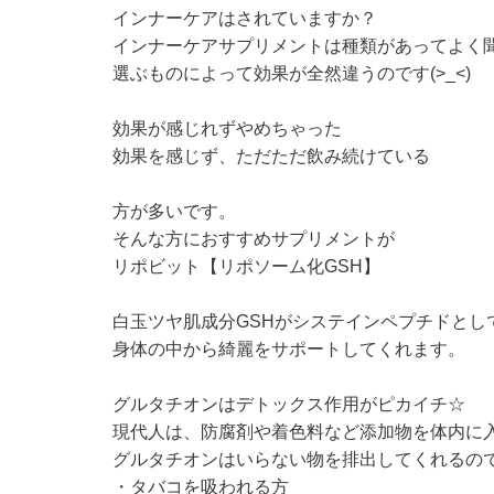
インナーケアはされていますか？
インナーケアサプリメントは種類があってよく
選ぶものによって効果が全然違うのです(>_<)
効果が感じれずやめちゃった
効果を感じず、ただただ飲み続けている
方が多いです。
そんな方におすすめサプリメントが
リポビット【リポソーム化GSH】
白玉ツヤ肌成分GSHがシステインペプチドとし
身体の中から綺麗をサポートしてくれます。
グルタチオンはデトックス作用がピカイチ☆
現代人は、防腐剤や着色料など添加物を体内に
グルタチオンはいらない物を排出してくれるの
・タバコを吸われる方