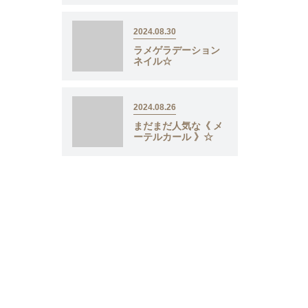
2024.08.30
ラメゲラデーション
ネイル☆
2024.08.26
まだまだ人気な《 メ
ーテルカール 》☆