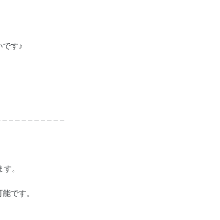
です♪
– – – – – – – – – – –
ます。
可能です。