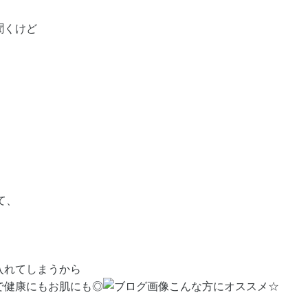
聞くけど
て、
入れてしまうから
で健康にもお肌にも◎
こんな方にオススメ☆