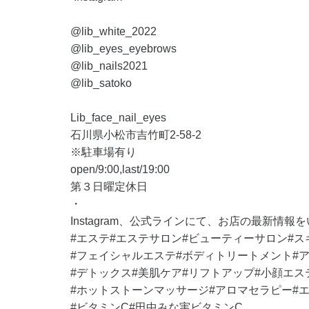
@lib_white_2022
@lib_eyes_eyebrows
@lib_nails2021
@lib_satoko
Lib_face_nail_eyes
石川県小松市吉竹町2-58-2
※駐車場有り
open/9:00,last/19:00
第３日曜定休日
・
Instagram、公式ラインにて、お店の最新情
#エステ#エステサロン#ビューティーサロン#ス
#フェイシャルエステ#ボディトリートメント#
#デトックス#美肌ケア#リフトアップ#小顔エス
#ホットストーンマッサージ#アロマセラピー#
#ビタミンC#田中みな実ビタミンC