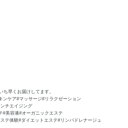
報をいち早くお届けしてます。
キンケア#マッサージ#リラクゼーション
アンチエイジング
テ#美容液#オーガニックエステ
エステ体験#ダイエットエステ#リンパドレナージュ