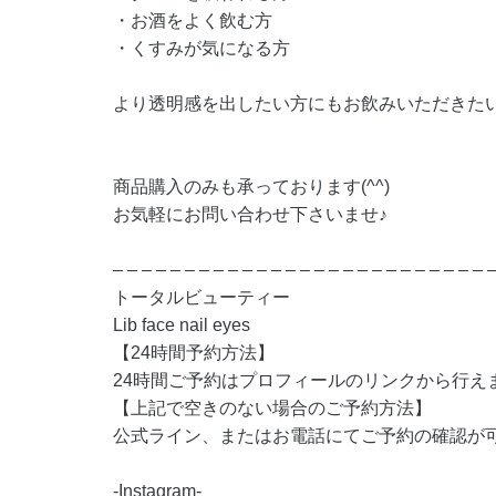
・お酒をよく飲む方
・くすみが気になる方
より透明感を出したい方にもお飲みいただきたい
商品購入のみも承っております(^^)
お気軽にお問い合わせ下さいませ♪
– – – – – – – – – – – – – – – – – – – – – – – – – – 
トータルビューティー
Lib face nail eyes
【24時間予約方法】
24時間ご予約はプロフィールのリンクから行え
【上記で空きのない場合のご予約方法】
公式ライン、またはお電話にてご予約の確認が
-Instagram-