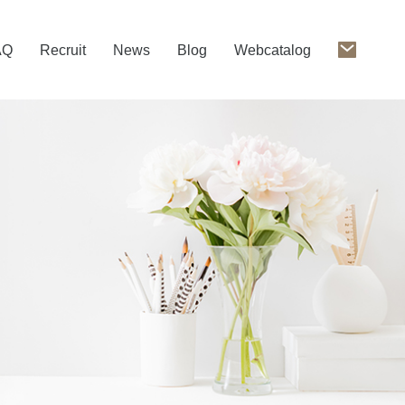
AQ
Recruit
News
Blog
Webcatalog