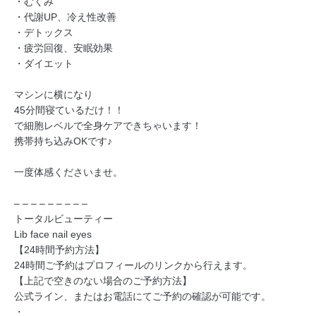
・むくみ
・代謝UP、冷え性改善
・デトックス
・疲労回復、安眠効果
・ダイエット
マシンに横になり
45分間寝ているだけ！！
で細胞レベルで全身ケアできちゃいます！
携帯持ち込みOKです♪
一度体感くださいませ。
– – – – – – – – –
トータルビューティー
Lib face nail eyes
【24時間予約方法】
24時間ご予約はプロフィールのリンクから行えます。
【上記で空きのない場合のご予約方法】
公式ライン、またはお電話にてご予約の確認が可能です。
・