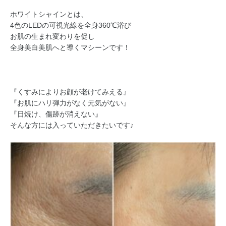
ホワイトシャインとは、
4色のLEDの可視光線を全身360℃浴び
お肌の生まれ変わりを促し
全身美白美肌へと導くマシーンです！
『くすみによりお顔が老けてみえる』
『お肌にハリ弾力がなく元気がない』
『日焼け、傷跡が消えない』
そんな方には入っていただきたいです♪