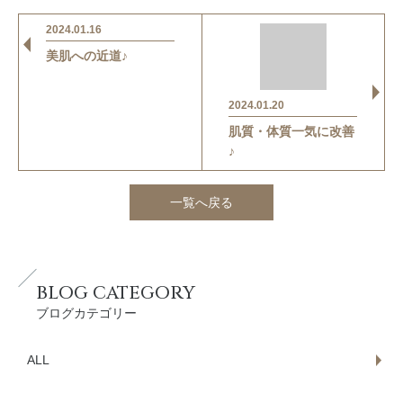
2024.01.16
美肌への近道♪
2024.01.20
肌質・体質一気に改善
♪
一覧へ戻る
BLOG CATEGORY
ブログカテゴリー
ALL