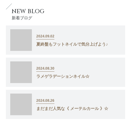
NEW BLOG
新着ブログ
2024.09.02
夏終盤もフットネイルで気分上げよう♪
2024.08.30
ラメゲラデーションネイル☆
2024.08.26
まだまだ人気な《 メーテルカール 》☆