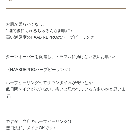
～
お肌が柔らかくなり、
1週間後にちゅるちゅるんな卵肌に♪
高い満足度のHAAB REPROのハーブピーリング
ターンオーバーを促進し、トラブルに負けない強いお肌へ♪
《HAABREPROハーブピーリング》
ハーブピーリングってダウンタイムが長いとか
数日間メイクができない。痛いと思われている方多いかと思いま
す。
ですが、当店のハーブピーリングは
翌日洗顔、メイクOKです♪