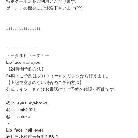
特別クーポンをご利用いただけます♪
是非、この機会にご体験下さいませ(^^)
↓↓↓↓↓↓↓↓↓↓↓↓↓↓↓↓
– – – – – – – – –
トータルビューティー
Lib face nail eyes
【24時間予約方法】
24時間ご予約はプロフィールのリンクから行えます。
【上記で空きのない場合のご予約方法】
公式ライン、またはお電話にてご予約の確認が可能です。
・
@lib_eyes_eyebrows
@lib_nails2021
@lib_satoko
・
Lib_face_nail_eyes
石川県小松市吉竹町2-58-2