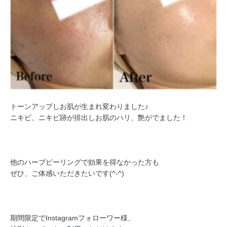
トーンアップしお肌が生まれ変わりました♪
ニキビ、ニキビ跡が排出しお肌のハリ、艶がでました！
他のハーブピーリングで効果を得なかった方も
ぜひ、ご体感いただきたいです(^-^)
期間限定でInstagramフォローワー様、